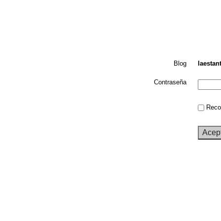
Blog
laestan
Contraseña
Recor